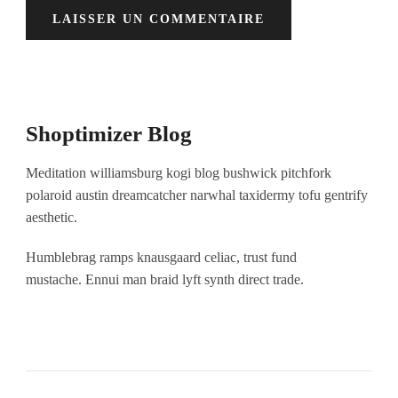
Shoptimizer Blog
Meditation williamsburg kogi blog bushwick pitchfork
polaroid austin dreamcatcher narwhal taxidermy tofu gentrify
aesthetic.
Humblebrag ramps knausgaard celiac, trust fund
mustache. Ennui man braid lyft synth direct trade.