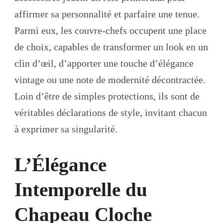
CASQ
SANS
affirmer sa personnalité et parfaire une tenue.
VISIÈ
TROU
Parmi eux, les couvre-chefs occupent une place
VOTR
STYL
de choix, capables de transformer un look en un
UNIQ
clin d’œil, d’apporter une touche d’élégance
vintage ou une note de modernité décontractée.
Loin d’être de simples protections, ils sont de
véritables déclarations de style, invitant chacun
à exprimer sa singularité.
L’Élégance
Intemporelle du
Chapeau Cloche